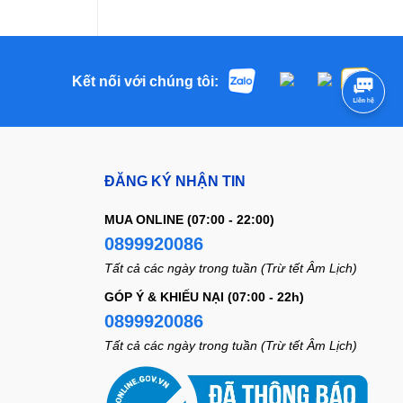
Kết nối với chúng tôi:
ĐĂNG KÝ NHẬN TIN
MUA ONLINE (07:00 - 22:00)
0899920086
Tất cả các ngày trong tuần (Trừ tết Âm Lịch)
GÓP Ý & KHIẾU NẠI (07:00 - 22h)
0899920086
Tất cả các ngày trong tuần (Trừ tết Âm Lịch)