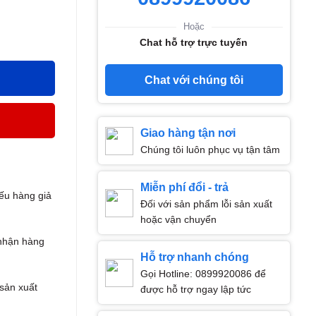
Hoặc
Chat hỗ trợ trực tuyến
Chat với chúng tôi
Giao hàng tận nơi
Chúng tôi luôn phục vụ tận tâm
Miễn phí đổi - trả
ếu hàng giả
Đối với sản phẩm lỗi sản xuất
hoặc vận chuyển
nhận hàng
Hỗ trợ nhanh chóng
Gọi Hotline: 0899920086 để
 sản xuất
được hỗ trợ ngay lập tức