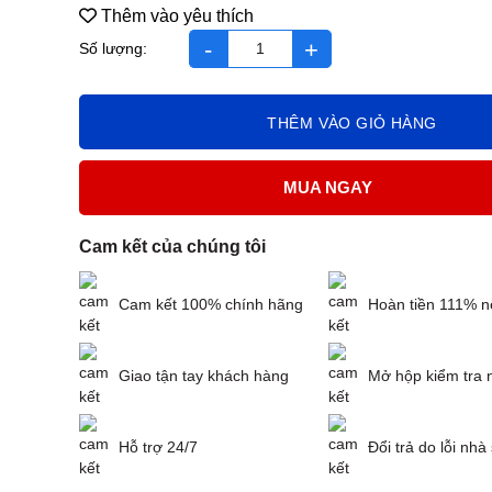
Thêm vào yêu thích
bảo thanh trẻ em 100ml số lượng
THÊM VÀO GIỎ HÀNG
MUA NGAY
Cam kết của chúng tôi
Cam kết 100% chính hãng
Hoàn tiền 111% n
Giao tận tay khách hàng
Mở hộp kiểm tra 
Hỗ trợ 24/7
Đổi trả do lỗi nhà