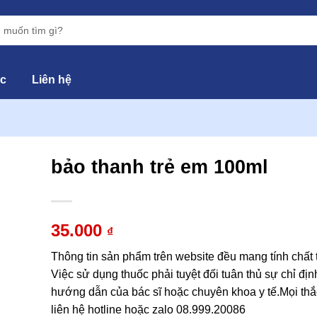
ức
Liên hệ
bảo thanh trẻ em 100ml
hêm
vào
35.000
₫
yêu
hích
Thông tin sản phẩm trên website đều mang tính chất
Việc sử dụng thuốc phải tuyệt đối tuân thủ sự chỉ địn
hướng dẫn của bác sĩ hoặc chuyên khoa y tế.Mọi thắ
liên hệ hotline hoặc zalo 08.999.20086