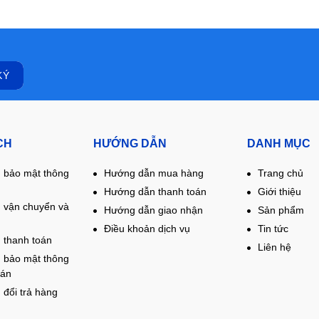
CH
HƯỚNG DẪN
DANH MỤC
 bảo mật thông
Hướng dẫn mua hàng
Trang chủ
Hướng dẫn thanh toán
Giới thiệu
 vận chuyển và
Hướng dẫn giao nhận
Sản phẩm
Điều khoản dịch vụ
Tin tức
 thanh toán
Liên hệ
 bảo mật thông
oán
 đổi trả hàng