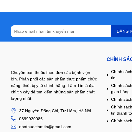
CHÍNH SÁ
Chính sách
Chuyên bán thuốc theo đơn các bệnh viện
tin
lớn. Phân phối các sản phẩm thực phẩm chức
năng, thiết bị y tế chính hãng. Tâm Tín là địa
Chính sách
giao hàng
chỉ tin cậy để tìm kiếm những sản phẩm chất
lượng nhất.
Chính sách
Chính sách
37 Nguyễn Đổng Chi, Từ Liêm, Hà Nội
tin thanh t
0899920086
Chính sách
nhathuoctamtin@gmail.com