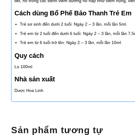
tiết, ho trong các bệnh viêm đường hô hấp như viêm họng, vi
Cách dùng Bổ Phế Bảo Thanh Trẻ Em
Trẻ sơ sinh đến dưới 2 tuổi: Ngày 2 – 3 lần, mỗi lần 5ml.
Trẻ em từ 2 tuổi đến dưới 6 tuổi: Ngày 2 – 3 lần, mỗi lần 7,5
Trẻ em từ 6 tuổi trở lên: Ngày 2 – 3 lần, mỗi lần 10ml.
Quy cách
Lọ 100ml
Nhà sản xuất
Dược Hoa Linh
Sản phẩm tương tự