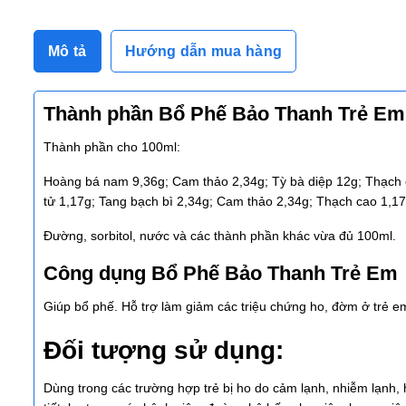
Mô tả
Hướng dẫn mua hàng
Thành phần Bổ Phế Bảo Thanh Trẻ Em
Thành phần cho 100ml:
Hoàng bá nam 9,36g; Cam thảo 2,34g; Tỳ bà diệp 12g; Thạch c
tử 1,17g; Tang bạch bì 2,34g; Cam thảo 2,34g; Thạch cao 1,1
Đường, sorbitol, nước và các thành phần khác vừa đủ 100ml.
Công dụng Bổ Phế Bảo Thanh Trẻ Em
Giúp bổ phế. Hỗ trợ làm giảm các triệu chứng ho, đờm ở trẻ e
Đối tượng sử dụng:
Dùng trong các trường hợp trẻ bị ho do cảm lạnh, nhiễm lạnh, 