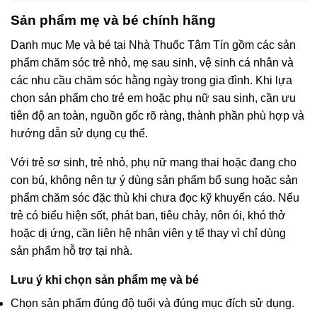
Sản phẩm mẹ và bé chính hãng
Danh mục Mẹ và bé tại Nhà Thuốc Tâm Tín gồm các sản
phẩm chăm sóc trẻ nhỏ, mẹ sau sinh, vệ sinh cá nhân và
các nhu cầu chăm sóc hằng ngày trong gia đình. Khi lựa
chọn sản phẩm cho trẻ em hoặc phụ nữ sau sinh, cần ưu
tiên độ an toàn, nguồn gốc rõ ràng, thành phần phù hợp và
hướng dẫn sử dụng cụ thể.
Với trẻ sơ sinh, trẻ nhỏ, phụ nữ mang thai hoặc đang cho
con bú, không nên tự ý dùng sản phẩm bổ sung hoặc sản
phẩm chăm sóc đặc thù khi chưa đọc kỹ khuyến cáo. Nếu
trẻ có biểu hiện sốt, phát ban, tiêu chảy, nôn ói, khó thở
hoặc dị ứng, cần liên hệ nhân viên y tế thay vì chỉ dùng
sản phẩm hỗ trợ tại nhà.
Lưu ý khi chọn sản phẩm mẹ và bé
Chọn sản phẩm đúng độ tuổi và đúng mục đích sử dụng.