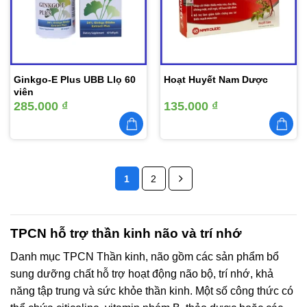
thích
thích
Ginkgo-E Plus UBB Llọ 60
Hoạt Huyết Nam Dược
viên
285.000
₫
135.000
₫
1
2
TPCN hỗ trợ thần kinh não và trí nhớ
Danh mục TPCN Thần kinh, não gồm các sản phẩm bổ
sung dưỡng chất hỗ trợ hoạt động não bộ, trí nhớ, khả
năng tập trung và sức khỏe thần kinh. Một số công thức có