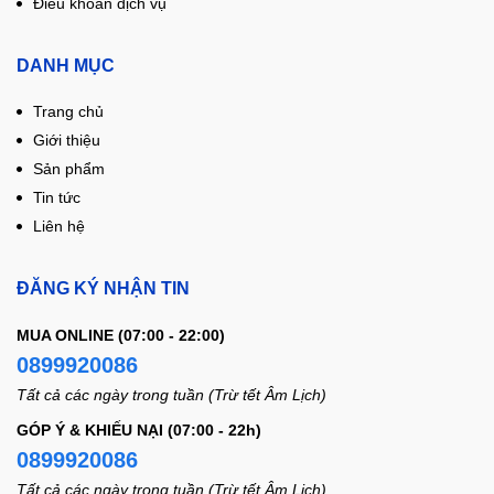
Điều khoản dịch vụ
DANH MỤC
Trang chủ
Giới thiệu
Sản phẩm
Tin tức
Liên hệ
ĐĂNG KÝ NHẬN TIN
MUA ONLINE (07:00 - 22:00)
0899920086
Tất cả các ngày trong tuần (Trừ tết Âm Lịch)
GÓP Ý & KHIẾU NẠI (07:00 - 22h)
0899920086
Tất cả các ngày trong tuần (Trừ tết Âm Lịch)