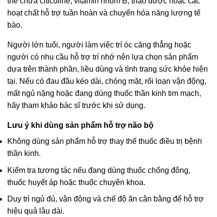
thể chứa citicoline, vitamin nhóm B, thảo dược hoặc các
hoạt chất hỗ trợ tuần hoàn và chuyển hóa năng lượng tế
bào.
Người lớn tuổi, người làm việc trí óc căng thẳng hoặc
người có nhu cầu hỗ trợ trí nhớ nên lựa chọn sản phẩm
dựa trên thành phần, liều dùng và tình trạng sức khỏe hiện
tại. Nếu có đau đầu kéo dài, chóng mặt, rối loạn vận động,
mất ngủ nặng hoặc đang dùng thuốc thần kinh tim mạch,
hãy tham khảo bác sĩ trước khi sử dụng.
Lưu ý khi dùng sản phẩm hỗ trợ não bộ
Không dùng sản phẩm hỗ trợ thay thế thuốc điều trị bệnh
thần kinh.
Kiểm tra tương tác nếu đang dùng thuốc chống đông,
thuốc huyết áp hoặc thuốc chuyên khoa.
Duy trì ngủ đủ, vận động và chế độ ăn cân bằng để hỗ trợ
hiệu quả lâu dài.